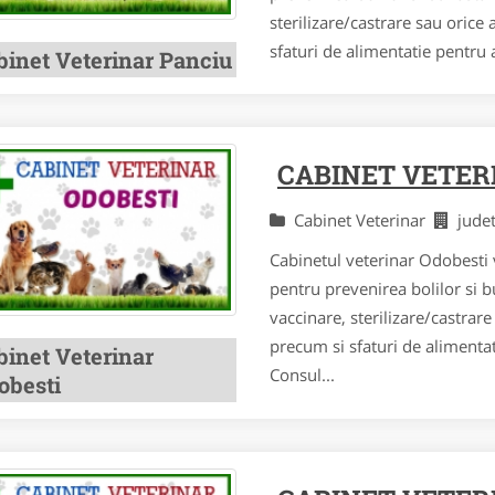
sterilizare/castrare sau orice
sfaturi de alimentatie pentru
binet Veterinar Panciu
CABINET VETER
Cabinet Veterinar
jude
Cabinetul veterinar Odobesti v
pentru prevenirea bolilor si 
vaccinare, sterilizare/castrar
precum si sfaturi de alimenta
binet Veterinar
Consul...
obesti