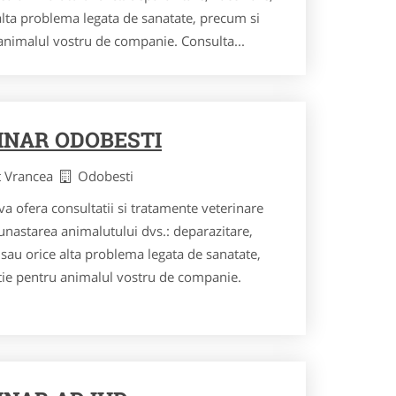
 alta problema legata de sanatate, precum si
 animalul vostru de companie. Consulta...
INAR ODOBESTI
t Vrancea
Odobesti
a ofera consultatii si tratamente veterinare
bunastarea animalutului dvs.: deparazitare,
e sau orice alta problema legata de sanatate,
tie pentru animalul vostru de companie.