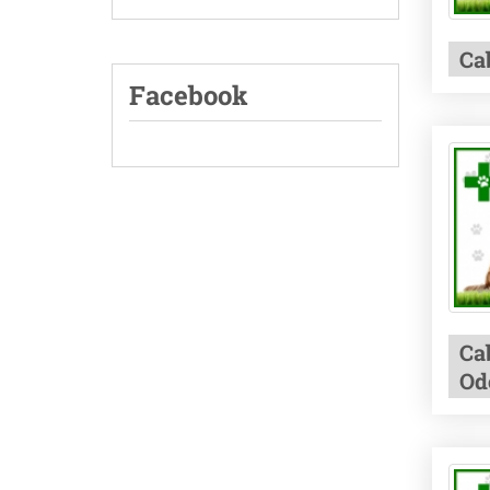
Ca
Facebook
Ca
Od