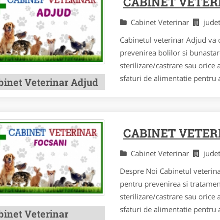
CABINET VETER
Cabinet Veterinar
jude
Cabinetul veterinar Adjud va o
prevenirea bolilor si bunastar
sterilizare/castrare sau orice
sfaturi de alimentatie pentru
binet Veterinar Adjud
CABINET VETER
Cabinet Veterinar
jude
Despre Noi Cabinetul veterina
pentru prevenirea si tratamen
sterilizare/castrare sau orice
sfaturi de alimentatie pentru
binet Veterinar