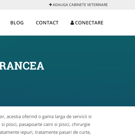
ADAUGA CABINETE VETERINARE
BLOG
CONTACT
CONECTARE
VRANCEA
or, acestia oferind o gama larga de servicii si
i pisici, pasapoarte caini si pisici, chirurgie
tratamente iepuri, tratamente pasari de curte,