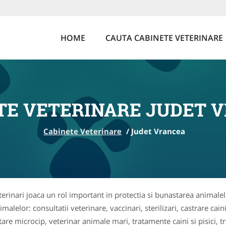
HOME
CAUTA CABINETE VETERINARE
TE VETERINARE JUDET 
Cabinete Veterinare
/
Judet Vrancea
terinari joaca un rol important in protectia si bunastarea animalel
elor: consultatii veterinare, vaccinari, sterilizari, castrare caini s
tare microcip, veterinar animale mari, tratamente caini si pisici, 