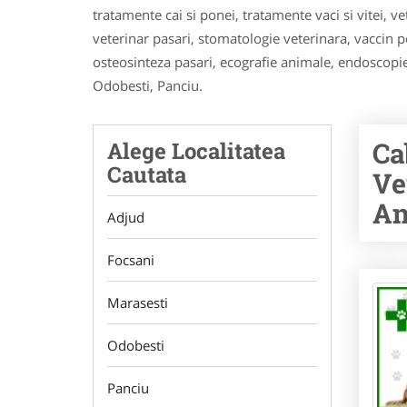
tratamente cai si ponei, tratamente vaci si vitei, vete
veterinar pasari, stomatologie veterinara, vaccin p
osteosinteza pasari, ecografie animale, endoscopi
Odobesti, Panciu.
Ca
Alege Localitatea
Cautata
Ve
An
Adjud
Focsani
Marasesti
Odobesti
Panciu