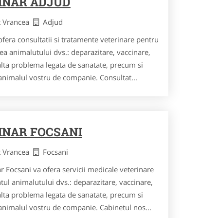
INAR ADJUD
t Vrancea
Adjud
fera consultatii si tratamente veterinare pentru
ea animalutului dvs.: deparazitare, vaccinare,
 alta problema legata de sanatate, precum si
 animalul vostru de companie. Consultat...
INAR FOCSANI
t Vrancea
Focsani
r Focsani va ofera servicii medicale veterinare
tul animalutului dvs.: deparazitare, vaccinare,
 alta problema legata de sanatate, precum si
 animalul vostru de companie. Cabinetul nos...