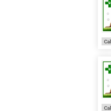
Ca
Ca