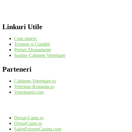
Linkuri Utile
Cum platesc
Termeni si Conditii
Preturi Abonamente
Sustine Cabinete Veterinare
Parteneri
Cabinete-Veterinare.ro
Veterinar-Romania.ro
Veterinarul.com
Dresaj-Caine.ro
DresajCaine.ro
SalonFrizerieCanina.com