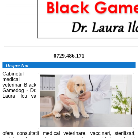
0729.486.171
Despre Noi
Cabinetul
medical
veterinar Black
Gamedog - Dr.
Laura Ilcu va
ofera consultatii medical veterinare, vaccinari, sterilizari,