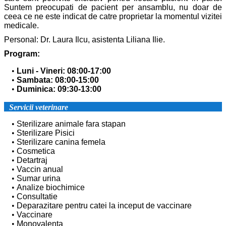
Suntem preocupati de pacient per ansamblu, nu doar de
ceea ce ne este indicat de catre proprietar la momentul vizitei
medicale.
Personal: Dr. Laura Ilcu, asistenta Liliana Ilie.
Program:
Luni - Vineri: 08:00-17:00
Sambata: 08:00-15:00
Duminica: 09:30-13:00
Servicii veterinare
Sterilizare animale fara stapan
Sterilizare Pisici
Sterilizare canina femela
Cosmetica
Detartraj
Vaccin anual
Sumar urina
Analize biochimice
Consultatie
Deparazitare pentru catei la inceput de vaccinare
Vaccinare
Monovalenta