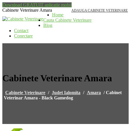
Download GRATUIT aplicatie mobil
Cabinete Veterinare Amara
ADAUGA CABINETE VETERINARE
Home
Cauta Cabinete Veterinare
Blog
Contact
Conectare
Cabinete Veterinare Amara
Cabinete Veterinare
/
Judet Ialomita
/
Amara
/
Cabinet
Veterinar Amara - Black Gamedog