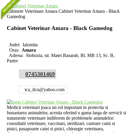
PROMOVAT
Cabinete Veterinare Amara Cabinet Veterinar Amara - Black
Gamedog
Cabinet Veterinar Amara - Black Gamedog
Judet:
Ialomita
Oras:
Amara
Adresa:
Slobozia, str. Matei Basarab, Bl. MB 13, Sc. B,
Parter
0745301469
ica_ilcu@yahoo.com
Medicii veterinari joaca un rol important in protectia si
bunastarea animalelor, acestia oferind o gama larga de servicii si
tratamente veterinare indiferent de problemele animalelor:
consultatii veterinare, vaccinari, sterilizari, castrare caini si
pisici, pasapoarte caini si pisici, chirurgie veterinara,