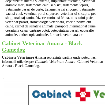
deparazitare interna si externa, implantare microcip, veterinar
animale mari, tratamente caini si pisici, tratamente iepuri,
tratamente pasari de curte, tratamente cai si ponei, tratamente
vaci si vitei, veterinar porci si purcei, veterinar oi si capre, pet
shop, toaletaj canin, frizerie canina si felina, tuns caini pisici,
veterinar pasari, stomatologie veterinara, vaccin polivalent
caine, carnet de sanatate animale, pasaport international caine,
cezariana catea, castrare cotoi, osteosinteza pasari, ecografie
animale, endoscopie animale, farmacie veterinara etc
Cabinet Veterinar Amara - Black
Gamedog
Cabinete Veterinare Amara
reprezinta pagina unde puteti gasi
informatii utile despre
Cabinete Veterinare Amara
: Cabinet Veterinar
Amara - Black Gamedog.