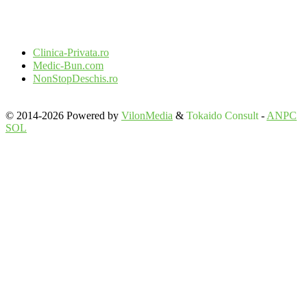
Clinica-Privata.ro
Medic-Bun.com
NonStopDeschis.ro
© 2014-2026 Powered by
VilonMedia
&
Tokaido Consult
-
ANPC
SOL