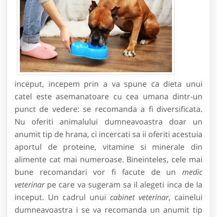
inceput, incepem prin a va spune ca dieta unui
catel este asemanatoare cu cea umana dintr-un
punct de vedere: se recomanda a fi diversificata.
Nu oferiti animalului dumneavoastra doar un
anumit tip de hrana, ci incercati sa ii oferiti acestuia
aportul de proteine, vitamine si minerale din
alimente cat mai numeroase. Bineinteles, cele mai
bune recomandari vor fi facute de un
medic
veterinar
pe care va sugeram sa il alegeti inca de la
inceput. Un cadrul unui
cabinet veterinar
, cainelui
dumneavoastra i se va recomanda un anumit tip