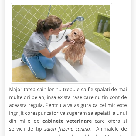
Majoritatea cainilor nu trebuie sa fie spalati de mai
multe ori pe an, insa exista rase care nu tin cont de
aceasta regula. Pentru a va asigura ca cel mic este
ingrijit corespunzator va sugeram sa apelati la unul
din miile de
cabinete veterinare
care ofera si
servicii de tip
salon
frizerie canina.
Animalele de