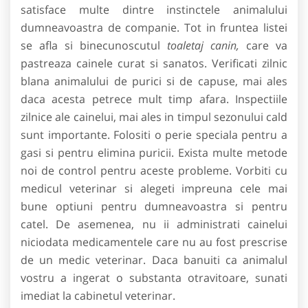
satisface multe dintre instinctele animalului
dumneavoastra de companie. Tot in fruntea listei
se afla si binecunoscutul
toaletaj canin,
care va
pastreaza cainele curat si sanatos. Verificati zilnic
blana animalului de purici si de capuse, mai ales
daca acesta petrece mult timp afara. Inspectiile
zilnice ale cainelui, mai ales in timpul sezonului cald
sunt importante. Folositi o perie speciala pentru a
gasi si pentru elimina puricii. Exista multe metode
noi de control pentru aceste probleme. Vorbiti cu
medicul veterinar si alegeti impreuna cele mai
bune optiuni pentru dumneavoastra si pentru
catel. De asemenea, nu ii administrati cainelui
niciodata medicamentele care nu au fost prescrise
de un medic veterinar. Daca banuiti ca animalul
vostru a ingerat o substanta otravitoare, sunati
imediat la cabinetul veterinar.