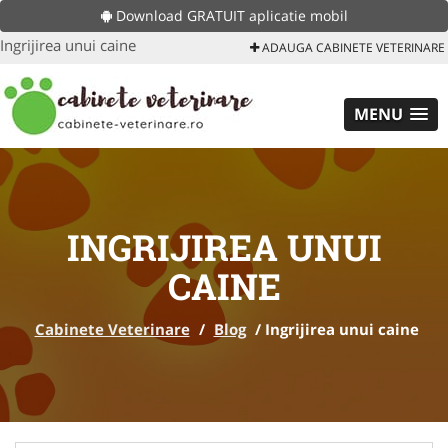
Download GRATUIT aplicatie mobil
Ingrijirea unui caine
ADAUGA CABINETE VETERINARE
MENU
INGRIJIREA UNUI
CAINE
Cabinete Veterinare
/
Blog
/
Ingrijirea unui caine