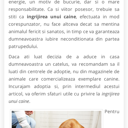
energie, un motiv de bucurie, dar si o mare
responsabilitate. Ca si viitor posesor, trebuie sa
stiti ca
ingrijirea unui caine
, efectuata in mod
corespunzator, nu face altceva decat sa mentina
animalul fericit si sanatos, in timp ce va garanteaza
dumneavoastra iubire neconditionata din partea
patrupedului.
Daca ati luat decizia de a aduce in casa
dumneavoastra un catelus, va recomandam sa il
luati din centrele de adoptie, nu din magazinele de
animale care comercializeaza exemplare canine.
Incurajam adoptia si, prin intermediul acestui
articol, va oferim sfaturi utile cu privire la
ingrijirea
unui caine
.
Pentru