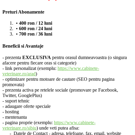
Preturi Abonamente
400 ron / 12 luni
600 ron / 24 luni
700 ron / 36 luni
Beneficii si Avantaje
- prezenta
EXCLUSIVA
pentru orasul dumneavoastra (o singura
afacere pentru fiecare oras si categorie)
- link personalizat (exemplu:
https://www.cabinete-
veterinare.ro/arad
)
- optimizare pentru motoare de cautare (SEO pentru pagina
promovata)
- prezenta activa pe retelele sociale (promovare pe Facebook,
Twitter, GooglePlus)
- suport tehnic
- adaugare oferte speciale
- hosting
- mentenanta
- pagina proprie (exemplu:
https://www.cabinete-
veterinare.ro/sibiu
) unde veti putea afisa:
- Datele de Contact - adresa, telefoane, fax, email, website