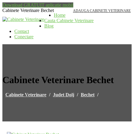
Download GRATUIT aplicatie mobil
Cabinete Veterinare Bechet
ADAUGA CABINETE VETERINARE
Home
Cauta Cabinete Veterinare
Blog
Contact
Conectare
Cabinete Veterinare Bechet
Cabinete Veterinare
/
Judet Dolj
/
Bechet
/