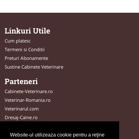
Linkuri Utile
Cum platesc
Termeni si Conditii
Preturi Abonamente
Sustine Cabinete Veterinare
Parteneri
Cabinete-Veterinare.ro
Veterinar-Romania.ro
Veterinarul.com
Dresaj-Caine.ro
DresajCaine.ro
SalonFrizerieCanina.com
Website-ul utilizeaza cookie pentru a reţine