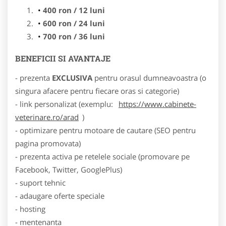
400 ron / 12 luni
600 ron / 24 luni
700 ron / 36 luni
BENEFICII SI AVANTAJE
- prezenta
EXCLUSIVA
pentru orasul dumneavoastra (o
singura afacere pentru fiecare oras si categorie)
- link personalizat (exemplu:
https://www.cabinete-
veterinare.ro/arad
)
- optimizare pentru motoare de cautare (SEO pentru
pagina promovata)
- prezenta activa pe retelele sociale (promovare pe
Facebook, Twitter, GooglePlus)
- suport tehnic
- adaugare oferte speciale
- hosting
- mentenanta