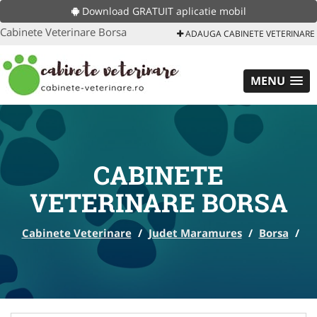
Download GRATUIT aplicatie mobil
Cabinete Veterinare Borsa
ADAUGA CABINETE VETERINARE
MENU
CABINETE
VETERINARE BORSA
Cabinete Veterinare
/
Judet Maramures
/
Borsa
/