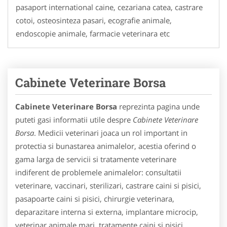
pasaport international caine, cezariana catea, castrare
cotoi, osteosinteza pasari, ecografie animale,
endoscopie animale, farmacie veterinara etc
Cabinete Veterinare Borsa
Cabinete Veterinare Borsa
reprezinta pagina unde
puteti gasi informatii utile despre
Cabinete Veterinare
Borsa
. Medicii veterinari joaca un rol important in
protectia si bunastarea animalelor, acestia oferind o
gama larga de servicii si tratamente veterinare
indiferent de problemele animalelor: consultatii
veterinare, vaccinari, sterilizari, castrare caini si pisici,
pasapoarte caini si pisici, chirurgie veterinara,
deparazitare interna si externa, implantare microcip,
veterinar animale mari, tratamente caini si pisici,