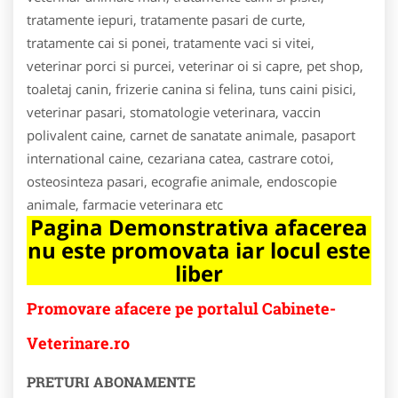
tratamente iepuri, tratamente pasari de curte,
tratamente cai si ponei, tratamente vaci si vitei,
veterinar porci si purcei, veterinar oi si capre, pet shop,
toaletaj canin, frizerie canina si felina, tuns caini pisici,
veterinar pasari, stomatologie veterinara, vaccin
polivalent caine, carnet de sanatate animale, pasaport
international caine, cezariana catea, castrare cotoi,
osteosinteza pasari, ecografie animale, endoscopie
animale, farmacie veterinara etc
Pagina Demonstrativa afacerea
nu este promovata iar locul este
liber
Promovare afacere pe portalul Cabinete-
Veterinare.ro
PRETURI ABONAMENTE