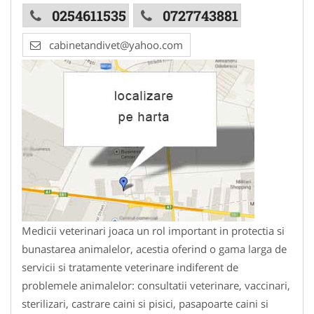
0254611535
0727743881
cabinetandivet@yahoo.com
Medicii veterinari joaca un rol important in protectia si
bunastarea animalelor, acestia oferind o gama larga de
servicii si tratamente veterinare indiferent de
problemele animalelor: consultatii veterinare, vaccinari,
sterilizari, castrare caini si pisici, pasapoarte caini si