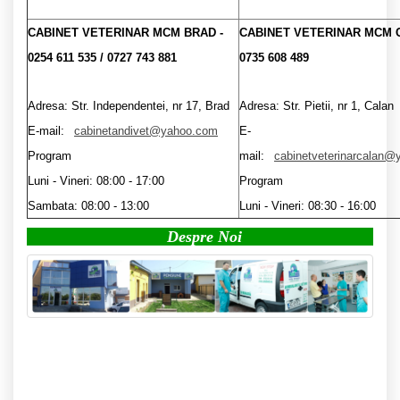
CABINET VETERINAR MCM BRAD -
CABINET VETERINAR MCM 
0254 611 535 / 0727 743 881
0735 608 489
Adresa: Str. Independentei, nr 17, Brad
Adresa: Str. Pietii, nr 1, Calan
E-mail:
cabinetandivet@yahoo.com
E-
Program
mail:
cabinetveterinarcalan
Luni - Vineri: 08:00 - 17:00
Program
Sambata: 08:00 - 13:00
Luni - Vineri: 08:30 - 16:00
Despre Noi