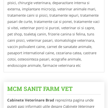
pisici, chirurgie veterinara, deparazitare interna si
externa, implantare microcip, veterinar animale mari,
tratamente caini si pisici, tratamente iepuri, tratamente
pasari de curte, tratamente cai si ponei, tratamente vaci
si vitei, veterinar porci si purcei, veterinar oi si capre,
pet shop, toaletaj canin, frizerie canina si felina, tuns
caini pisici, veterinar pasari, stomatologie veterinara,
vaccin polivalent caine, carnet de sanatate animale,
pasaport international caine, cezariana catea, castrare
cotoi, osteosinteza pasari, ecografie animale,
endoscopie animale, farmacie veterinara etc
MCM SANIT FARM VET
Cabinete Veterinare Brad
reprezinta pagina unde
puteti gasi informatii utile despre
Cabinete Veterinare