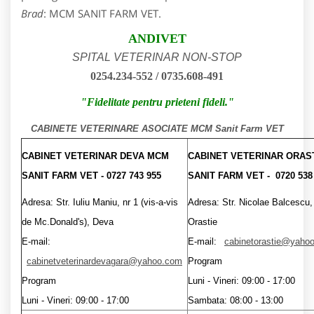
Brad
: MCM SANIT FARM VET.
ANDIVET
SPITAL VETERINAR NON-STOP
0254.234-552 / 0735.608-491
"Fidelitate pentru prieteni fideli."
CABINETE VETERINARE ASOCIATE MCM Sanit Farm VET
CABINET VETERINAR DEVA MCM
CABINET VETERINAR ORAS
SANIT FARM VET - 0727 743 955
SANIT FARM VET - 0720 538
Adresa: Str. Iuliu Maniu, nr 1 (vis-a-vis
Adresa: Str. Nicolae Balcescu,
de Mc.Donald's), Deva
Orastie
E-mail:
E-mail:
cabinetorastie@yaho
cabinetveterinardevagara@yahoo.com
Program
Program
Luni - Vineri: 09:00 - 17:00
Luni - Vineri: 09:00 - 17:00
Sambata: 08:00 - 13:00