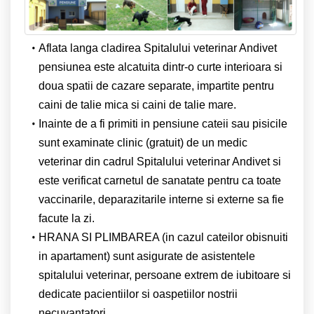
Aflata langa cladirea Spitalului veterinar Andivet
pensiunea este alcatuita dintr-o curte interioara si
doua spatii de cazare separate, impartite pentru
caini de talie mica si caini de talie mare.
Inainte de a fi primiti in pensiune cateii sau pisicile
sunt examinate clinic (gratuit) de un medic
veterinar din cadrul Spitalului veterinar Andivet si
este verificat carnetul de sanatate pentru ca toate
vaccinarile, deparazitarile interne si externe sa fie
facute la zi.
HRANA SI PLIMBAREA (in cazul cateilor obisnuiti
in apartament) sunt asigurate de asistentele
spitalului veterinar, persoane extrem de iubitoare si
dedicate pacientiilor si oaspetiilor nostrii
necuvantatori.