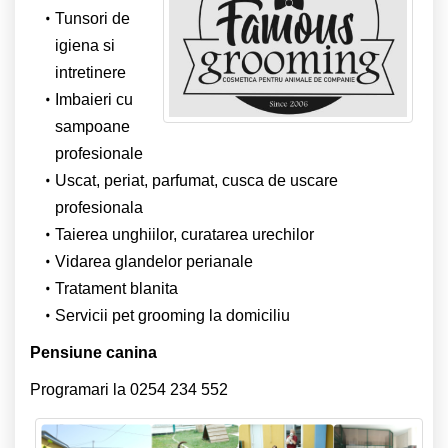
Tunsori de
igiena si
intretinere
Imbaieri cu
sampoane
profesionale
Uscat, periat, parfumat, cusca de uscare
profesionala
Taierea unghiilor, curatarea urechilor
Vidarea glandelor perianale
Tratament blanita
Servicii pet grooming la domiciliu
Pensiune canina
Programari la 0254 234 552