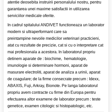
atentie deosebita instruirii personalului nostru, pentru
garantarea unei maxime satisfactii in utilizarea
serviciilor medicale oferite.
In cadrul spitalului ANDIVET functioneaza un laborator
modern si ultraperformant care sa
preintampine nevoile medicilor veterinari practicieni,
atat cu rezultate de precizie, cat si cu o interpretare cat
mai profesionala a acestora. In laboratorul propriu
detinem aparate de : biochime, hematologie,
imunologie si determinare hormoni, aparat de
masurare electroliti, aparat de analiza a urinii, aparat
de coagulare; de la firme consecrate precum : Idexx,
ABAXIS, Fuji, Arkray, Bionote. Pe langa laboratorul
propriu avem contracte cu firme din Europa pentru
efectuarea altor examene de laborator precum : teste
genetice, examen citologic si histopatologic, etc.