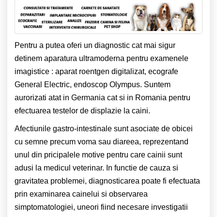
Pentru a putea oferi un diagnostic cat mai sigur
detinem aparatura ultramoderna pentru examenele
imagistice : aparat roentgen digitalizat, ecografe
General Electric, endoscop Olympus. Suntem
aurorizati atat in Germania cat si in Romania pentru
efectuarea testelor de displazie la caini.
Afectiunile gastro-intestinale sunt asociate de obicei
cu semne precum voma sau diareea, reprezentand
unul din pricipalele motive pentru care cainii sunt
adusi la medicul veterinar. In functie de cauza si
gravitatea problemei, diagnosticarea poate fi efectuata
prin examinarea cainelui si observarea
simptomatologiei, uneori fiind necesare investigatii