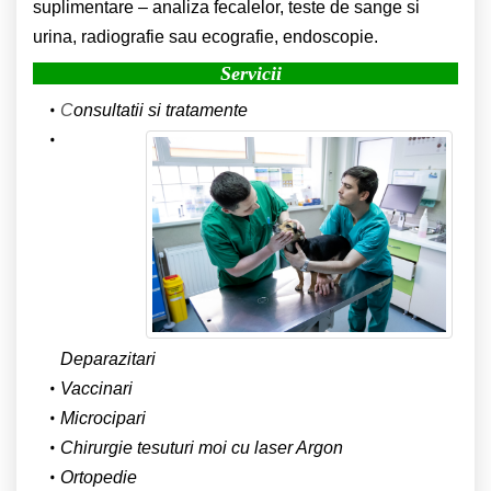
suplimentare – analiza fecalelor, teste de sange si
urina, radiografie sau ecografie, endoscopie.
Servicii
C
onsultatii si tratamente
Deparazitari
Vaccinari
Microcipari
Chirurgie tesuturi moi cu laser Argon
Ortopedie