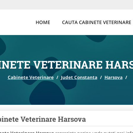
HOME
CAUTA CABINETE VETERINARE
INETE VETERINARE HAR
Cabinete Veterinare
/
Judet Constanta
/
Harsova
/
inete Veterinare Harsova