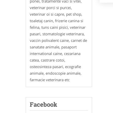
ponei, tratamente vaci si vitei,
veterinar porci si purcei,
veterinar oi si capre, pet shop,
toaletaj canin, frizerie canina si
felina, tuns caini pisici, veterinar
pasari, stomatologie veterinara,
vaccin polivalent caine, carnet de
sanatate animale, pasaport
international caine, cezariana
catea, castrare cotoi,
osteosinteza pasari, ecografie
animale, endoscopie animale,
farmacie veterinara etc
Facebook