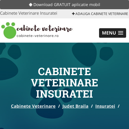
Download GRATUIT aplicatie mobil
Cabinete Veterinare Insuratei
ADAUGA CABINETE VETERINARE
MENU
CABINETE
VETERINARE
INSURATEI
Cabinete Veterinare
/
Judet Braila
/
Insuratei
/