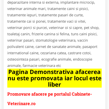
deparazitare interna si externa, implantare microcip,
veterinar animale mari, tratamente caini si pisici,
tratamente iepuri, tratamente pasari de curte,
tratamente cai si ponei, tratamente vaci si vitei,
veterinar porci si purcei, veterinar oi si capre, pet shop,
toaletaj canin, frizerie canina si felina, tuns caini pisici,
veterinar pasari, stomatologie veterinara, vaccin
polivalent caine, carnet de sanatate animale, pasaport
international caine, cezariana catea, castrare cotoi,
osteosinteza pasari, ecografie animale, endoscopie
animale, farmacie veterinara etc
Pagina Demonstrativa afacerea
nu este promovata iar locul este
liber
Promovare afacere pe portalul Cabinete-
Veterinare.ro