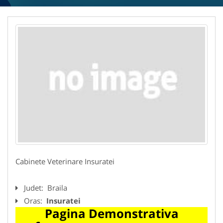
Cabinete Veterinare Insuratei
Judet:
Braila
Oras:
Insuratei
Pagina Demonstrativa