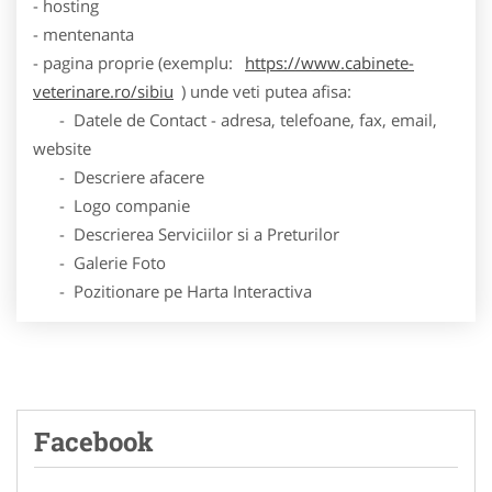
- hosting
- mentenanta
- pagina proprie (exemplu:
https://www.cabinete-
veterinare.ro/sibiu
) unde veti putea afisa:
- Datele de Contact - adresa, telefoane, fax, email,
website
- Descriere afacere
- Logo companie
- Descrierea Serviciilor si a Preturilor
- Galerie Foto
- Pozitionare pe Harta Interactiva
Facebook