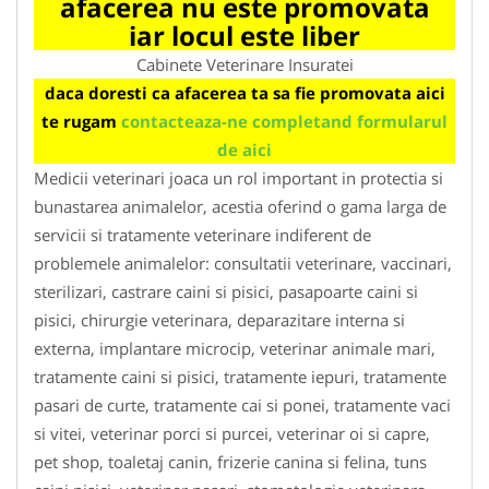
afacerea nu este promovata
iar locul este liber
Cabinete Veterinare Insuratei
daca doresti ca afacerea ta sa fie promovata aici
te rugam
contacteaza-ne completand formularul
de aici
Medicii veterinari joaca un rol important in protectia si
bunastarea animalelor, acestia oferind o gama larga de
servicii si tratamente veterinare indiferent de
problemele animalelor: consultatii veterinare, vaccinari,
sterilizari, castrare caini si pisici, pasapoarte caini si
pisici, chirurgie veterinara, deparazitare interna si
externa, implantare microcip, veterinar animale mari,
tratamente caini si pisici, tratamente iepuri, tratamente
pasari de curte, tratamente cai si ponei, tratamente vaci
si vitei, veterinar porci si purcei, veterinar oi si capre,
pet shop, toaletaj canin, frizerie canina si felina, tuns