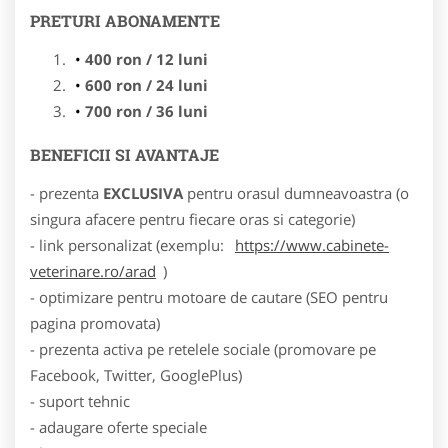
PRETURI ABONAMENTE
400 ron / 12 luni
600 ron / 24 luni
700 ron / 36 luni
BENEFICII SI AVANTAJE
- prezenta
EXCLUSIVA
pentru orasul dumneavoastra (o
singura afacere pentru fiecare oras si categorie)
- link personalizat (exemplu:
https://www.cabinete-
veterinare.ro/arad
)
- optimizare pentru motoare de cautare (SEO pentru
pagina promovata)
- prezenta activa pe retelele sociale (promovare pe
Facebook, Twitter, GooglePlus)
- suport tehnic
- adaugare oferte speciale