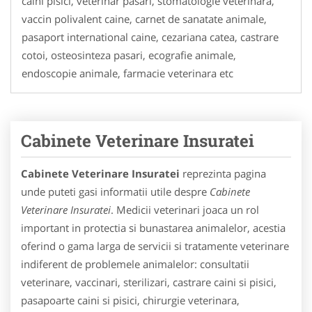
caini pisici, veterinar pasari, stomatologie veterinara,
vaccin polivalent caine, carnet de sanatate animale,
pasaport international caine, cezariana catea, castrare
cotoi, osteosinteza pasari, ecografie animale,
endoscopie animale, farmacie veterinara etc
Cabinete Veterinare Insuratei
Cabinete Veterinare Insuratei
reprezinta pagina
unde puteti gasi informatii utile despre
Cabinete
Veterinare Insuratei
. Medicii veterinari joaca un rol
important in protectia si bunastarea animalelor, acestia
oferind o gama larga de servicii si tratamente veterinare
indiferent de problemele animalelor: consultatii
veterinare, vaccinari, sterilizari, castrare caini si pisici,
pasapoarte caini si pisici, chirurgie veterinara,