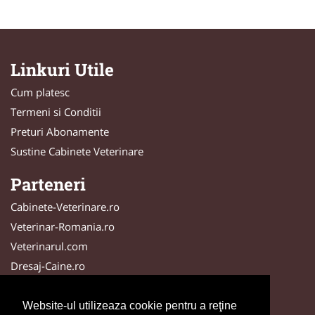
Linkuri Utile
Cum platesc
Termeni si Conditii
Preturi Abonamente
Sustine Cabinete Veterinare
Parteneri
Cabinete-Veterinare.ro
Veterinar-Romania.ro
Veterinarul.com
Dresaj-Caine.ro
DresajCaine.ro
SalonFrizerieCanina.com
Website-ul utilizeaza cookie pentru a reţine