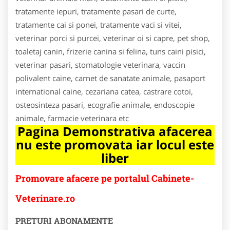
tratamente iepuri, tratamente pasari de curte,
tratamente cai si ponei, tratamente vaci si vitei,
veterinar porci si purcei, veterinar oi si capre, pet shop,
toaletaj canin, frizerie canina si felina, tuns caini pisici,
veterinar pasari, stomatologie veterinara, vaccin
polivalent caine, carnet de sanatate animale, pasaport
international caine, cezariana catea, castrare cotoi,
osteosinteza pasari, ecografie animale, endoscopie
animale, farmacie veterinara etc
Pagina Demonstrativa afacerea
nu este promovata iar locul este
liber
Promovare afacere pe portalul Cabinete-
Veterinare.ro
PRETURI ABONAMENTE