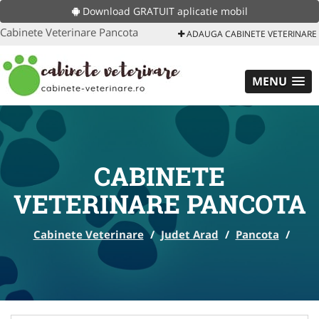
Download GRATUIT aplicatie mobil
Cabinete Veterinare Pancota
ADAUGA CABINETE VETERINARE
MENU
CABINETE
VETERINARE PANCOTA
Cabinete Veterinare
/
Judet Arad
/
Pancota
/