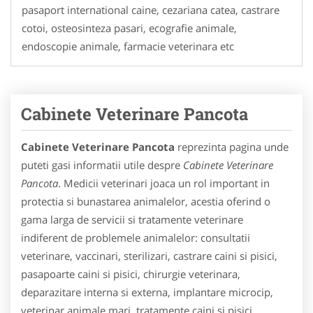
pasaport international caine, cezariana catea, castrare
cotoi, osteosinteza pasari, ecografie animale,
endoscopie animale, farmacie veterinara etc
Cabinete Veterinare Pancota
Cabinete Veterinare Pancota
reprezinta pagina unde
puteti gasi informatii utile despre
Cabinete Veterinare
Pancota
. Medicii veterinari joaca un rol important in
protectia si bunastarea animalelor, acestia oferind o
gama larga de servicii si tratamente veterinare
indiferent de problemele animalelor: consultatii
veterinare, vaccinari, sterilizari, castrare caini si pisici,
pasapoarte caini si pisici, chirurgie veterinara,
deparazitare interna si externa, implantare microcip,
veterinar animale mari, tratamente caini si pisici,