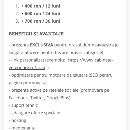
400 ron / 12 luni
600 ron / 24 luni
700 ron / 36 luni
BENEFICII SI AVANTAJE
- prezenta
EXCLUSIVA
pentru orasul dumneavoastra (o
singura afacere pentru fiecare oras si categorie)
- link personalizat (exemplu:
https://www.cabinete-
veterinare.ro/arad
)
- optimizare pentru motoare de cautare (SEO pentru
pagina promovata)
- prezenta activa pe retelele sociale (promovare pe
Facebook, Twitter, GooglePlus)
- suport tehnic
- adaugare oferte speciale
- hosting
- mentenanta