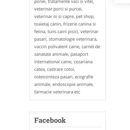
ponei, tratamente vaci si vitei,
veterinar porci si purcei,
veterinar oi si capre, pet shop,
toaletaj canin, frizerie canina si
felina, tuns caini pisici, veterinar
pasari, stomatologie veterinara,
vaccin polivalent caine, carnet de
sanatate animale, pasaport
international caine, cezariana
catea, castrare cotoi,
osteosinteza pasari, ecografie
animale, endoscopie animale,
farmacie veterinara etc
Facebook