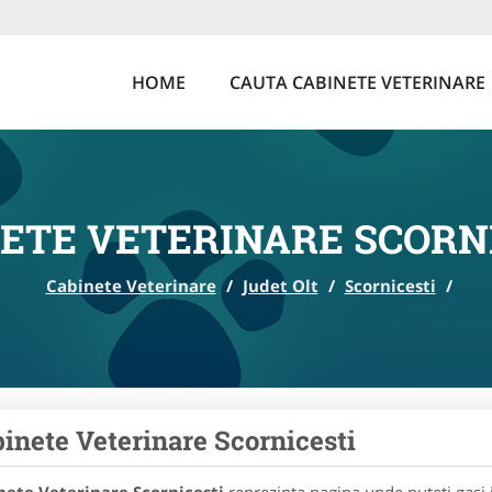
HOME
CAUTA CABINETE VETERINARE
ETE VETERINARE SCORN
Cabinete Veterinare
/
Judet Olt
/
Scornicesti
/
inete Veterinare Scornicesti