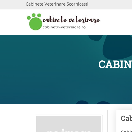
Cabinete Veterinare Scornicesti
CABIN
Cab