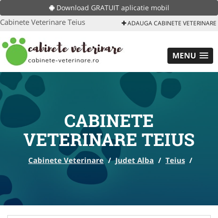
Download GRATUIT aplicatie mobil
Cabinete Veterinare Teius
ADAUGA CABINETE VETERINARE
MENU
CABINETE
VETERINARE TEIUS
Cabinete Veterinare
/
Judet Alba
/
Teius
/