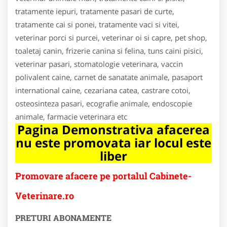
tratamente iepuri, tratamente pasari de curte,
tratamente cai si ponei, tratamente vaci si vitei,
veterinar porci si purcei, veterinar oi si capre, pet shop,
toaletaj canin, frizerie canina si felina, tuns caini pisici,
veterinar pasari, stomatologie veterinara, vaccin
polivalent caine, carnet de sanatate animale, pasaport
international caine, cezariana catea, castrare cotoi,
osteosinteza pasari, ecografie animale, endoscopie
animale, farmacie veterinara etc
Pagina Demonstrativa afacerea
nu este promovata iar locul este
liber
Promovare afacere pe portalul Cabinete-
Veterinare.ro
PRETURI ABONAMENTE