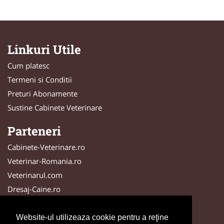
Linkuri Utile
Cum platesc
Termeni si Conditii
Preturi Abonamente
Sustine Cabinete Veterinare
Parteneri
Cabinete-Veterinare.ro
Veterinar-Romania.ro
Veterinarul.com
Dresaj-Caine.ro
DresajCaine.ro
SalonFrizerieCanina.com
Website-ul utilizeaza cookie pentru a reţine