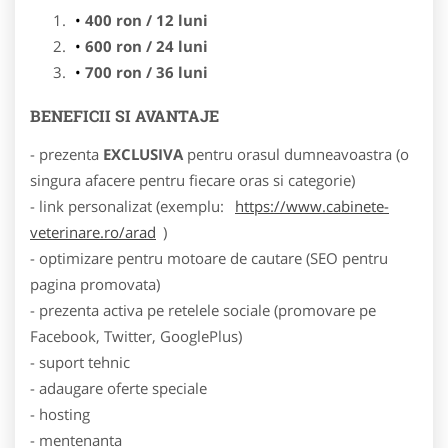
400 ron / 12 luni
600 ron / 24 luni
700 ron / 36 luni
BENEFICII SI AVANTAJE
- prezenta
EXCLUSIVA
pentru orasul dumneavoastra (o
singura afacere pentru fiecare oras si categorie)
- link personalizat (exemplu:
https://www.cabinete-
veterinare.ro/arad
)
- optimizare pentru motoare de cautare (SEO pentru
pagina promovata)
- prezenta activa pe retelele sociale (promovare pe
Facebook, Twitter, GooglePlus)
- suport tehnic
- adaugare oferte speciale
- hosting
- mentenanta