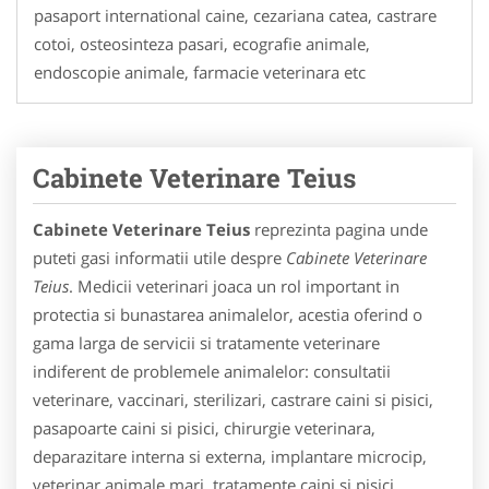
pasaport international caine, cezariana catea, castrare
cotoi, osteosinteza pasari, ecografie animale,
endoscopie animale, farmacie veterinara etc
Cabinete Veterinare Teius
Cabinete Veterinare Teius
reprezinta pagina unde
puteti gasi informatii utile despre
Cabinete Veterinare
Teius
. Medicii veterinari joaca un rol important in
protectia si bunastarea animalelor, acestia oferind o
gama larga de servicii si tratamente veterinare
indiferent de problemele animalelor: consultatii
veterinare, vaccinari, sterilizari, castrare caini si pisici,
pasapoarte caini si pisici, chirurgie veterinara,
deparazitare interna si externa, implantare microcip,
veterinar animale mari, tratamente caini si pisici,